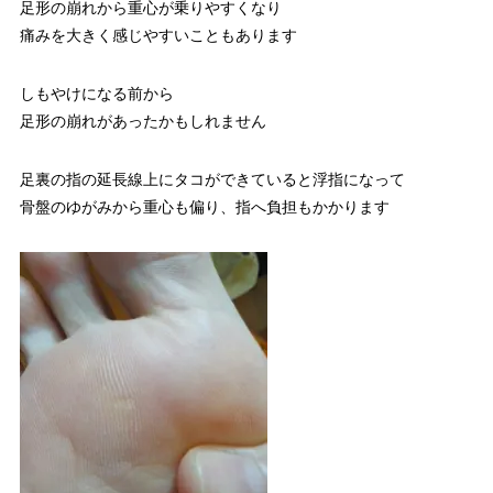
足形の崩れから重心が乗りやすくなり
痛みを大きく感じやすいこともあります
しもやけになる前から
足形の崩れがあったかもしれません
足裏の指の延長線上にタコができていると浮指になって
骨盤のゆがみから重心も偏り、指へ負担もかかります