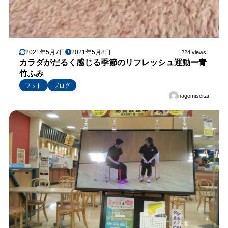
2021年5月7日
2021年5月8日
224 views
カラダがだるく感じる季節のリフレッシュ運動ー青
竹ふみ
フット
ブログ
nagomiseitai