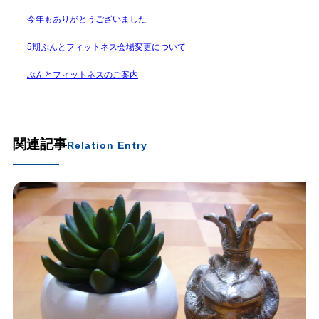
今年もありがとうございました
5期ぶんとフィットネス会場変更について
ぶんとフィットネスのご案内
関連記事
Relation Entry