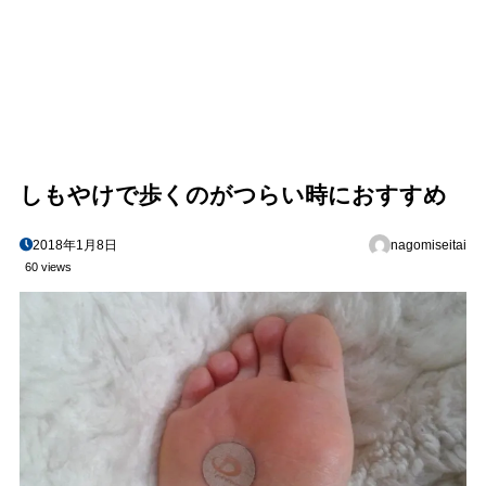
しもやけで歩くのがつらい時におすすめ
2018年1月8日
nagomiseitai
60 views