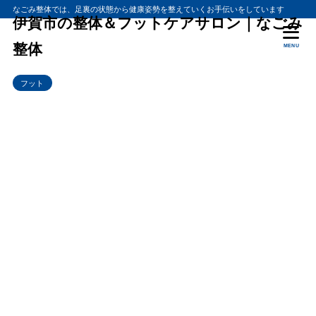
なごみ整体では、足裏の状態から健康姿勢を整えていくお手伝いをしています
伊賀市の整体＆フットケアサロン｜なごみ
整体
MENU
フット