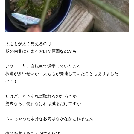
太ももが太く見えるのは
腿の内側にたまるお肉が原因なのかも
いや・・昔、自転車で通学していたころ
坂道が多いせいか、太ももが発達していたこともありました
(^_^;)
だけど、どうすれば取れるのだろうか
筋肉なら、使わなければ減るだけですが
ついちゃった余分なお肉はなかなかとれません
体型を変えることができれば