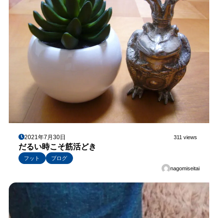
2021年7月30日
311 views
だるい時こそ筋活どき
フット
ブログ
nagomiseitai