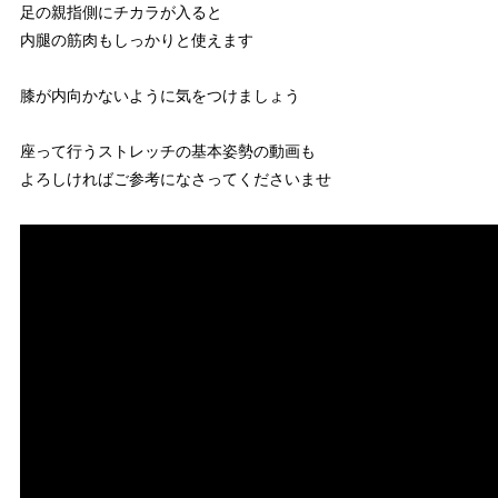
足の親指側にチカラが入ると
内腿の筋肉もしっかりと使えます
膝が内向かないように気をつけましょう
座って行うストレッチの基本姿勢の動画も
よろしければご参考になさってくださいませ