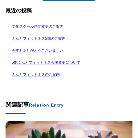
最近の投稿
文化スクール時間変更のご案内
ぶんとフィットネス5期のご案内
今年もありがとうございました
5期ぶんとフィットネス会場変更について
ぶんとフィットネスのご案内
関連記事
Relation Entry