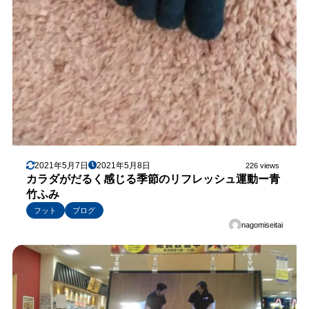
2021年5月7日
2021年5月8日
226 views
カラダがだるく感じる季節のリフレッシュ運動ー青
竹ふみ
フット
ブログ
nagomiseitai