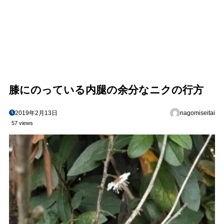
膝にのっている内腿の余分なニクの行方
2019年2月13日
nagomiseitai
57 views