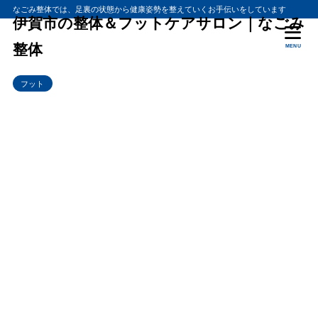
なごみ整体では、足裏の状態から健康姿勢を整えていくお手伝いをしています
伊賀市の整体＆フットケアサロン｜なごみ
整体
MENU
フット