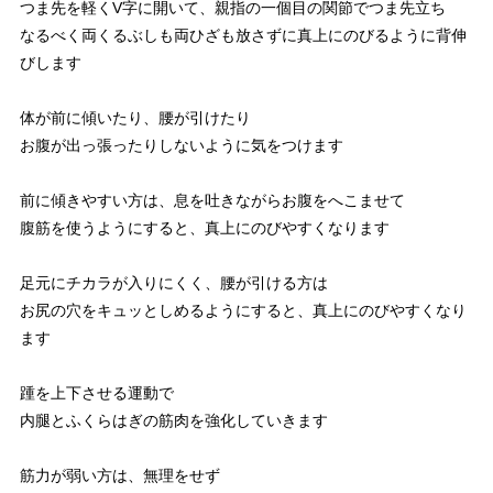
つま先を軽くV字に開いて、親指の一個目の関節でつま先立ち
なるべく両くるぶしも両ひざも放さずに真上にのびるように背伸
びします
体が前に傾いたり、腰が引けたり
お腹が出っ張ったりしないように気をつけます
前に傾きやすい方は、息を吐きながらお腹をへこませて
腹筋を使うようにすると、真上にのびやすくなります
足元にチカラが入りにくく、腰が引ける方は
お尻の穴をキュッとしめるようにすると、真上にのびやすくなり
ます
踵を上下させる運動で
内腿とふくらはぎの筋肉を強化していきます
筋力が弱い方は、無理をせず