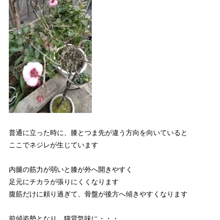
普通に立った時に、膝とつま先が違う方向を向いていると
ここでネジレが生じています
内腿の筋力が弱いと膝が外へ開きやすく
足元にチカラが張りにくくなります
腹筋だけに頼り過ぎて、骨盤が後方へ傾きやすくなります
前傾姿勢となり、猫背気味に・・・