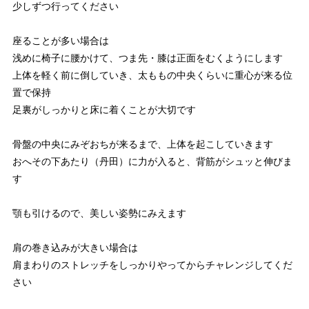
少しずつ行ってください
座ることが多い場合は
浅めに椅子に腰かけて、つま先・膝は正面をむくようにします
上体を軽く前に倒していき、太ももの中央くらいに重心が来る位
置で保持
足裏がしっかりと床に着くことが大切です
骨盤の中央にみぞおちが来るまで、上体を起こしていきます
おへその下あたり（丹田）に力が入ると、背筋がシュッと伸びま
す
顎も引けるので、美しい姿勢にみえます
肩の巻き込みが大きい場合は
肩まわりのストレッチをしっかりやってからチャレンジしてくだ
さい