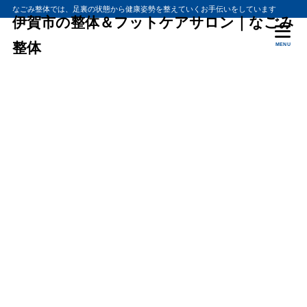
なごみ整体では、足裏の状態から健康姿勢を整えていくお手伝いをしています
伊賀市の整体＆フットケアサロン｜なごみ
整体
MENU