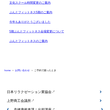
文化スクール時間変更のご案内
ぶんとフィットネス5期のご案内
今年もありがとうございました
5期ぶんとフィットネス会場変更について
ぶんとフィットネスのご案内
home
お問い合わせ
ご予約で困ったとき
日本リラクゼーション業協会↗
上野商工会議所↗
伊賀市健康推進課｜出前講座↗