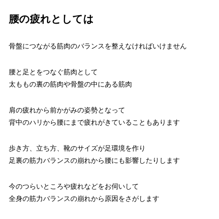
腰の疲れとしては
骨盤につながる筋肉のバランスを整えなければいけません
腰と足とをつなぐ筋肉として
太ももの裏の筋肉や骨盤の中にある筋肉
肩の疲れから前かがみの姿勢となって
背中のハリから腰にまで疲れがきていることもあります
歩き方、立ち方、靴のサイズが足環境を作り
足裏の筋力バランスの崩れから腰にも影響したりします
今のつらいところや疲れなどをお伺いして
全身の筋力バランスの崩れから原因をさがします