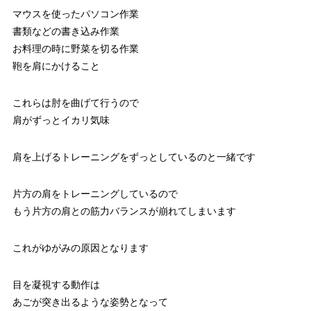
マウスを使ったパソコン作業
書類などの書き込み作業
お料理の時に野菜を切る作業
鞄を肩にかけること
これらは肘を曲げて行うので
肩がずっとイカリ気味
肩を上げるトレーニングをずっとしているのと一緒です
片方の肩をトレーニングしているので
もう片方の肩との筋力バランスが崩れてしまいます
これがゆがみの原因となります
目を凝視する動作は
あごが突き出るような姿勢となって