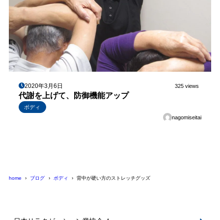
2020年3月6日
325 views
代謝を上げて、防御機能アップ
ボディ
nagomiseitai
home
ブログ
ボディ
背中が硬い方のストレッチグッズ