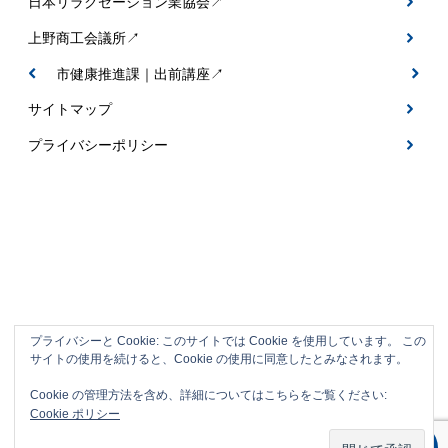
日本リラクゼーション業協会↗
上野商工会議所↗
伊賀市健康推進課｜出前講座↗
サイトマップ
プライバシーポリシー
プライバシーと Cookie: このサイトでは Cookie を使用しています。 この
サイトの使用を続けると、Cookie の使用に同意したとみなされます。
伊賀市の整体＆フットケアサロン｜なごみ
Cookie の管理方法を含め、詳細についてはこちらをご覧ください:
整体
Cookie ポリシー
© 伊賀市の整体＆フットケアサロン｜なごみ整体. All Rights Reserved.