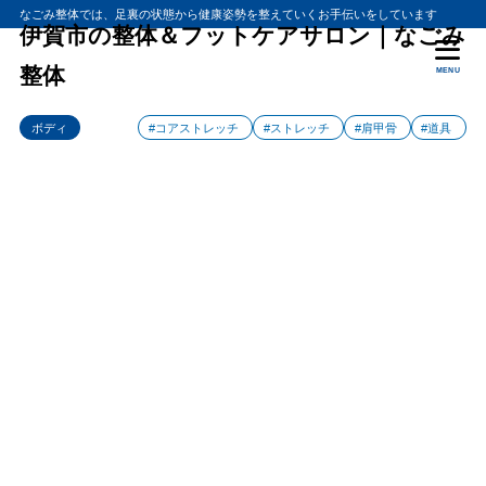
なごみ整体では、足裏の状態から健康姿勢を整えていくお手伝いをしています
伊賀市の整体＆フットケアサロン｜なごみ
整体
MENU
ボディ
#コアストレッチ
#ストレッチ
#肩甲骨
#道具