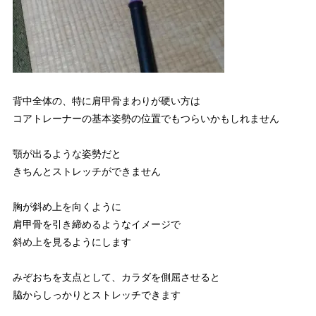
背中全体の、特に肩甲骨まわりが硬い方は
コアトレーナーの基本姿勢の位置でもつらいかもしれません
顎が出るような姿勢だと
きちんとストレッチができません
胸が斜め上を向くように
肩甲骨を引き締めるようなイメージで
斜め上を見るようにします
みぞおちを支点として、カラダを側屈させると
脇からしっかりとストレッチできます