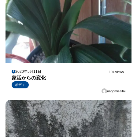
2020年5月11日
194 views
家活からの変化
ボディ
nagomiseitai