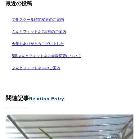
最近の投稿
文化スクール時間変更のご案内
ぶんとフィットネス5期のご案内
今年もありがとうございました
5期ぶんとフィットネス会場変更について
ぶんとフィットネスのご案内
関連記事
Relation Entry