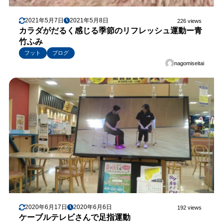
2021年5月7日
2021年5月8日
226 views
カラダがだるく感じる季節のリフレッシュ運動ー青
竹ふみ
フット
ブログ
nagomiseitai
2020年6月17日
2020年6月6日
192 views
ケーブルテレビさんで足指運動