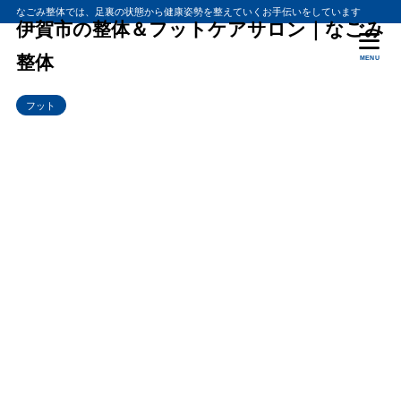
なごみ整体では、足裏の状態から健康姿勢を整えていくお手伝いをしています
伊賀市の整体＆フットケアサロン｜なごみ
整体
MENU
フット