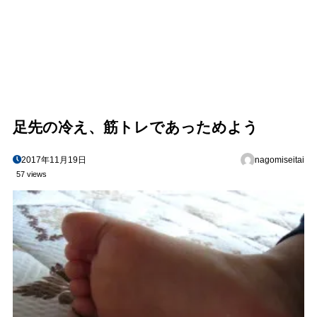
足先の冷え、筋トレであっためよう
2017年11月19日
nagomiseitai
57 views