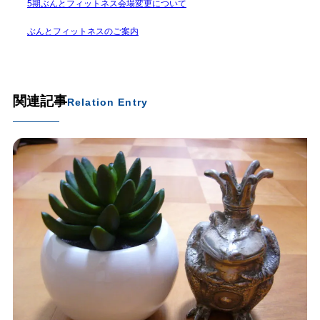
5期ぶんとフィットネス会場変更について
ぶんとフィットネスのご案内
関連記事
Relation Entry