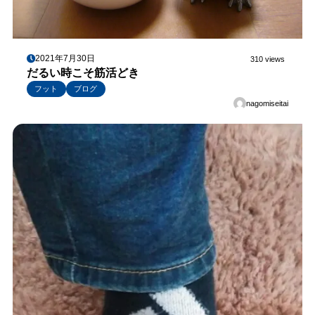
2021年7月30日
310 views
だるい時こそ筋活どき
フット
ブログ
nagomiseitai