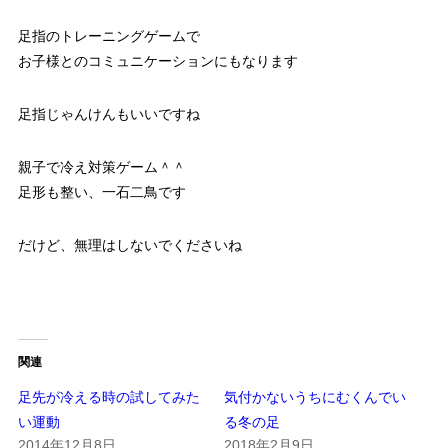
足指のトレーニングゲームで
お子様とのコミュニケーションにもなります
足指じゃんけんもいいですね
親子で冷え対策ゲーム＾＾
足形も整い、一石二鳥です
だけど、無理はしないでくださいね
関連
足先が冷える時の試してみた
気付かないうちにむくんでい
い運動
る冬の足
2014年12月8日
2018年2月9日