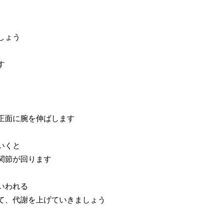
しょう
す
正面に腕を伸ばします
いくと
関節が回ります
いわれる
て、代謝を上げていきましょう