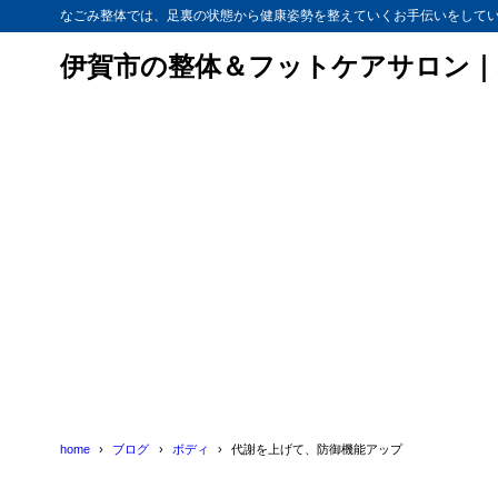
なごみ整体では、足裏の状態から健康姿勢を整えていくお手伝いをして
伊賀市の整体＆フットケアサロン｜
home
ブログ
ボディ
代謝を上げて、防御機能アップ