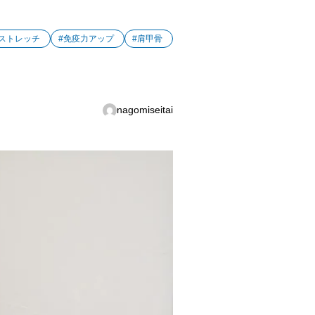
#ストレッチ
#免疫力アップ
#肩甲骨
nagomiseitai