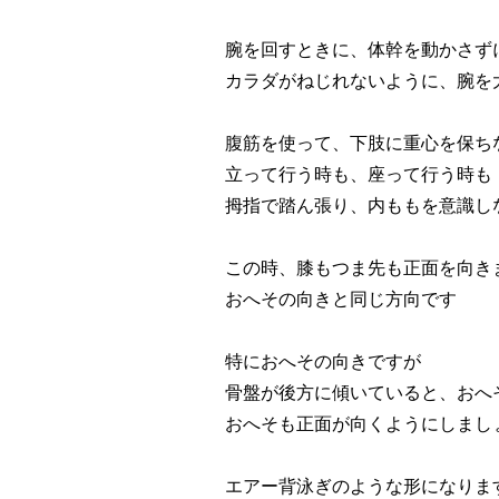
腕を回すときに、体幹を動かさず
カラダがねじれないように、腕を
腹筋を使って、下肢に重心を保ち
立って行う時も、座って行う時も
拇指で踏ん張り、内ももを意識し
この時、膝もつま先も正面を向き
おへその向きと同じ方向です
特におへその向きですが
骨盤が後方に傾いていると、おへ
おへそも正面が向くようにしまし
エアー背泳ぎのような形になりま