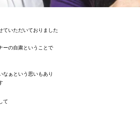
せていただいておりました
ナーの自粛ということで
いなぁという思いもあり
す
して