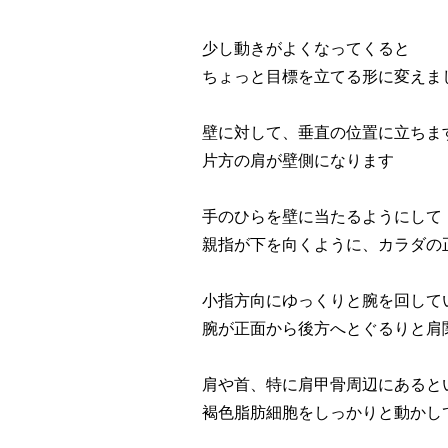
少し動きがよくなってくると
ちょっと目標を立てる形に変えま
壁に対して、垂直の位置に立ちま
片方の肩が壁側になります
手のひらを壁に当たるようにして
親指が下を向くように、カラダの
小指方向にゆっくりと腕を回して
腕が正面から後方へとぐるりと肩
肩や首、特に肩甲骨周辺にあると
褐色脂肪細胞をしっかりと動かし