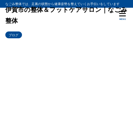
なごみ整体では、足裏の状態から健康姿勢を整えていくお手伝いをしています
伊賀市の整体＆フットケアサロン｜なごみ
整体
MENU
ブログ