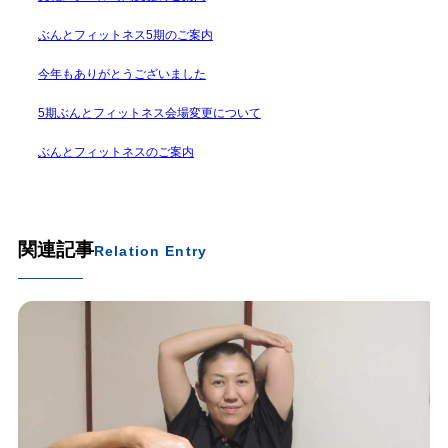
ぶんとフィットネス5期のご案内
今年もありがとうございました
5期ぶんとフィットネス会場変更について
ぶんとフィットネスのご案内
関連記事
Relation Entry