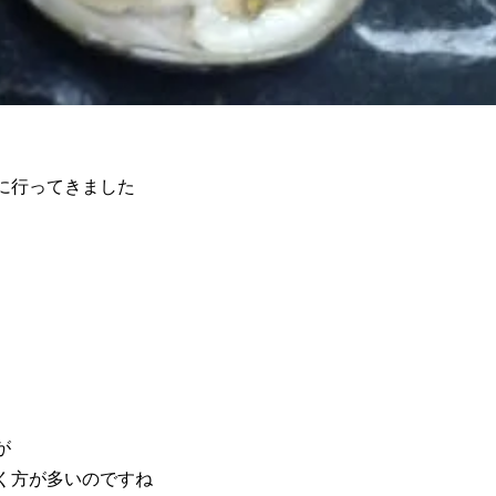
に行ってきました
が
く方が多いのですね