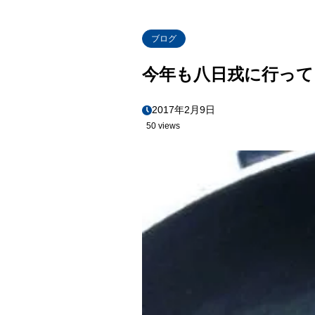
ブログ
今年も八日戎に行って
2017年2月9日
50 views