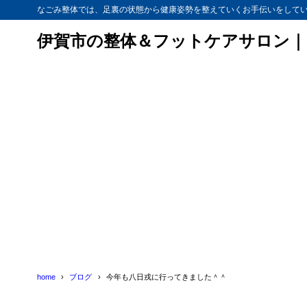
なごみ整体では、足裏の状態から健康姿勢を整えていくお手伝いをして
伊賀市の整体＆フットケアサロン｜
home
ブログ
今年も八日戎に行ってきました＾＾