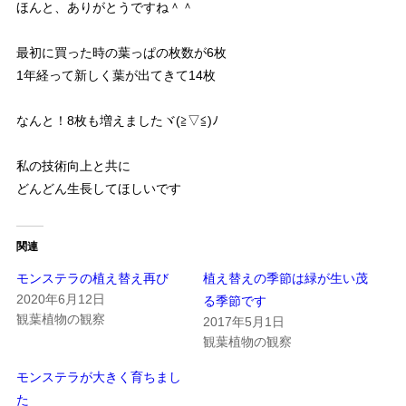
ほんと、ありがとうですね＾＾
最初に買った時の葉っぱの枚数が6枚
1年経って新しく葉が出てきて14枚
なんと！8枚も増えましたヾ(≧▽≦)ﾉ
私の技術向上と共に
どんどん生長してほしいです
関連
モンステラの植え替え再び
植え替えの季節は緑が生い茂
2020年6月12日
る季節です
観葉植物の観察
2017年5月1日
観葉植物の観察
モンステラが大きく育ちまし
た