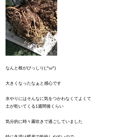
なんと根がびっしり(;^ω^)
大きくなったなぁと感心です
水やりにはそんなに気をつかわなくてよくて
土が乾いてくる1週間後くらい
気分的に時々霧吹きで過ごしていました
特に冬場は暖房で乾燥しやすいので