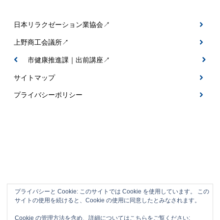
日本リラクゼーション業協会↗
上野商工会議所↗
伊賀市健康推進課｜出前講座↗
サイトマップ
プライバシーポリシー
プライバシーと Cookie: このサイトでは Cookie を使用しています。 この
サイトの使用を続けると、Cookie の使用に同意したとみなされます。
伊賀市の整体＆フットケアサロン｜なごみ
Cookie の管理方法を含め、詳細についてはこちらをご覧ください: