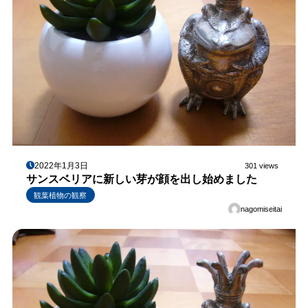
2022年1月3日
301 views
サンスベリアに新しい芽が顔を出し始めました
観葉植物の観察
nagomiseitai