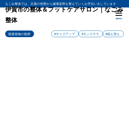
なごみ整体では、足裏の状態から健康姿勢を整えていくお手伝いをしています
伊賀市の整体＆フットケアサロン｜なごみ
整体
MENU
観葉植物の観察
#サイズアップ
#モンステラ
#植え替え