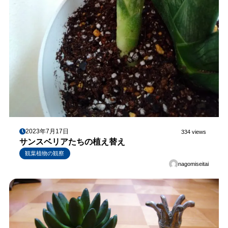
2023年7月17日
334 views
サンスベリアたちの植え替え
観葉植物の観察
nagomiseitai