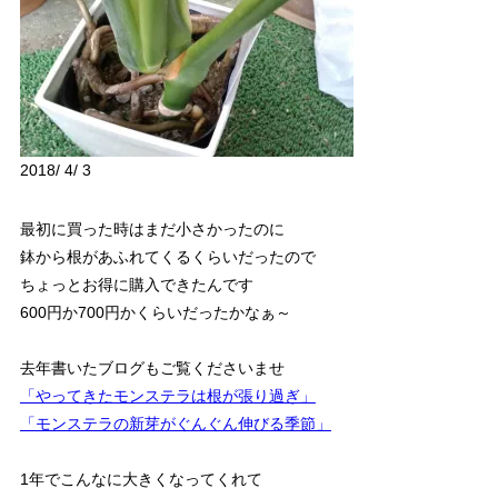
2018/ 4/ 3
最初に買った時はまだ小さかったのに
鉢から根があふれてくるくらいだったので
ちょっとお得に購入できたんです
600円か700円かくらいだったかなぁ～
去年書いたブログもご覧くださいませ
「やってきたモンステラは根が張り過ぎ」
「モンステラの新芽がぐんぐん伸びる季節」
1年でこんなに大きくなってくれて