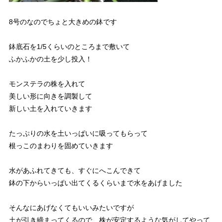
8号のなのでちょと大きめの鉢です
鉢底石を1/5くらいのところまで敷いて
ふかふかの土を少し投入！
モンステラの株を入れて
美しい形に向きを調製して
新しい土を入れていきます
たっぷりの水を土いっぱいに吸ってもらって
根っこのまわりを固めていきます
水があふれてきても、すぐにへこんできて
鉢の下からいっぱい出てくるくらいまで水をあげました
そんなにあげなくてもいいみたいですが
土が引き締まってくるので、株が安定するような気がしてやって