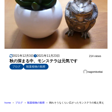
2021年12月3日
2021年11月23日
214 views
秋の深まる中、モンステラは元気です
ブログ
観葉植物の観察
nagomiseitai
home
ブログ
観葉植物の観察
倒れそうなくらい広がったモンステラの植え替え