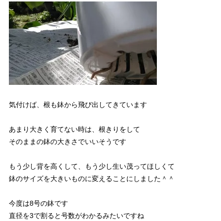
気付けば、根も鉢から飛び出してきています
あまり大きく育てない時は、根きりをして
そのままの鉢の大きさでいいそうです
もう少し背を高くして、もう少し生い茂ってほしくて
鉢のサイズを大きいものに変えることにしました＾＾
今度は8号の鉢です
直径を3で割ると号数がわかるみたいですね