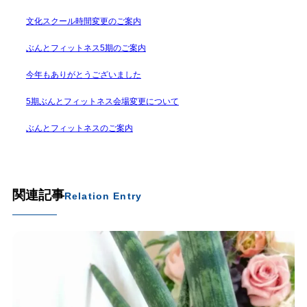
文化スクール時間変更のご案内
ぶんとフィットネス5期のご案内
今年もありがとうございました
5期ぶんとフィットネス会場変更について
ぶんとフィットネスのご案内
関連記事
Relation Entry