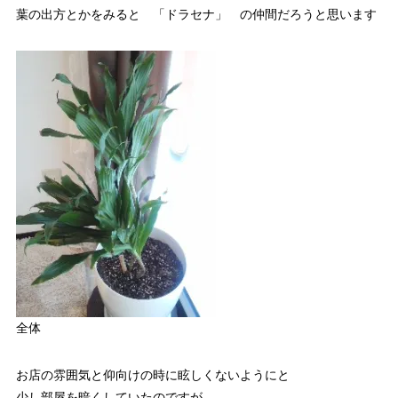
葉の出方とかをみると 「ドラセナ」 の仲間だろうと思います
全体
お店の雰囲気と仰向けの時に眩しくないようにと
少し部屋を暗くしていたのですが