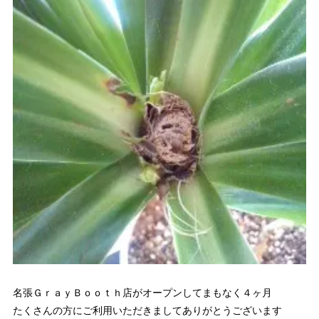
名張ＧｒａｙＢｏｏｔｈ店がオープンしてまもなく４ヶ月
たくさんの方にご利用いただきましてありがとうございます