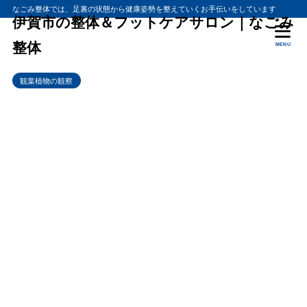
なごみ整体では、足裏の状態から健康姿勢を整えていくお手伝いをしています
伊賀市の整体＆フットケアサロン｜なごみ
整体
MENU
観葉植物の観察