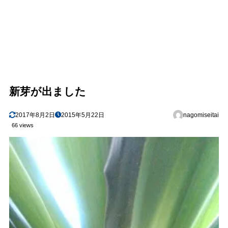
新芽が出ました
2017年8月2日
2015年5月22日
nagomiseitai
66 views