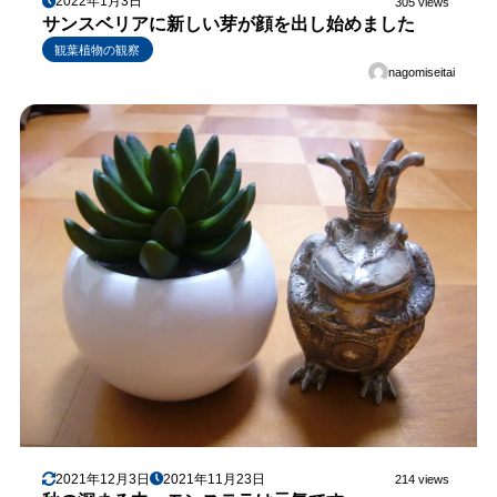
2022年1月3日
305 views
サンスベリアに新しい芽が顔を出し始めました
観葉植物の観察
nagomiseitai
2021年12月3日
2021年11月23日
214 views