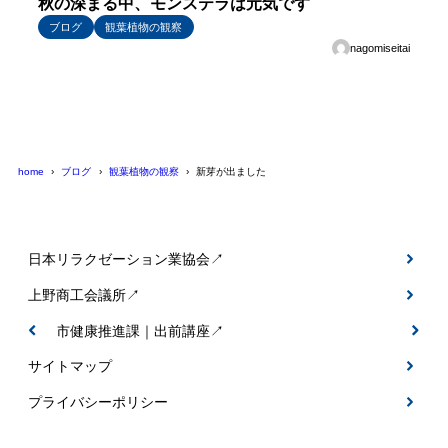
秋の深まる中、モンステラは元気です
ブログ
観葉植物の観察
nagomiseitai
home
ブログ
観葉植物の観察
新芽が出ました
日本リラクゼーション業協会↗
上野商工会議所↗
伊賀市健康推進課｜出前講座↗
サイトマップ
プライバシーポリシー