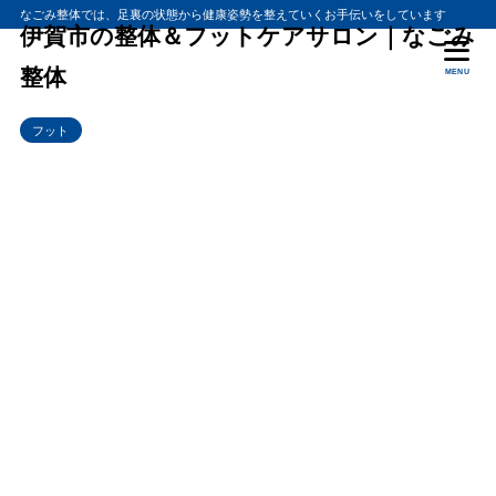
なごみ整体では、足裏の状態から健康姿勢を整えていくお手伝いをしています
伊賀市の整体＆フットケアサロン｜なごみ
整体
MENU
フット