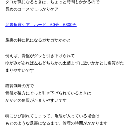
タコが気になるときは、ちょっと時間もかかるので
長めのコースでしっかりケア
足裏角質ケア ハード 60分 6300円
足裏の特に気になるガサガサかかと
例えば、骨盤がグッと引き下げられて
ゆがみがあれば左右どちらかの土踏まずに近いかかとに角質がた
まりやすいです
猫背気味の方で
骨盤が後方にぐっと引き下げられているときは
かかとの角質がたまりやすいです
特にひび割れてしまって、亀裂が入っている場合は
もとのような足裏になるまで、管理の時間がかかります