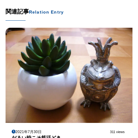
関連記事
Relation Entry
2021年7月30日
311 views
だるい時こそ筋活どき