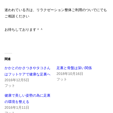
迷われている方は、リラクゼーション整体ご利用のついでにでも
ご相談ください
お待ちしております＾＾
関連
かかとのかさつきやタコさん
足裏と骨盤は深い関係
2018年10月16日
はフットケアで健康な足裏へ
フット
2016年12月5日
フット
健康で美しい姿勢の為に足裏
の環境を整える
2016年1月11日
フット