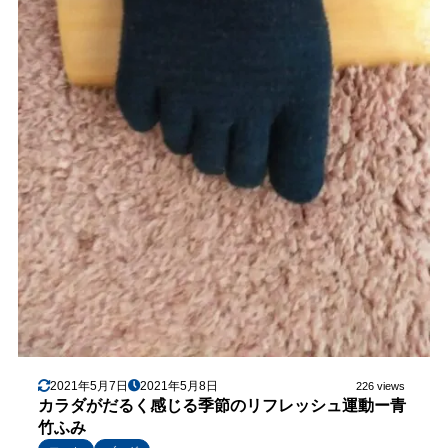
2021年5月7日
2021年5月8日
226 views
カラダがだるく感じる季節のリフレッシュ運動ー青
竹ふみ