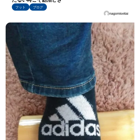
フット
ブログ
nagomiseitai