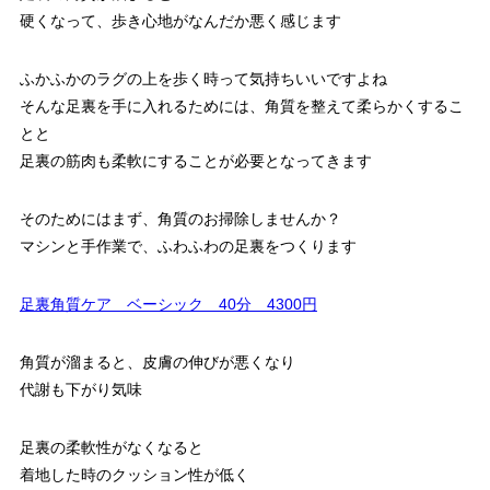
硬くなって、歩き心地がなんだか悪く感じます
ふかふかのラグの上を歩く時って気持ちいいですよね
そんな足裏を手に入れるためには、角質を整えて柔らかくするこ
とと
足裏の筋肉も柔軟にすることが必要となってきます
そのためにはまず、角質のお掃除しませんか？
マシンと手作業で、ふわふわの足裏をつくります
足裏角質ケア ベーシック 40分 4300円
角質が溜まると、皮膚の伸びが悪くなり
代謝も下がり気味
足裏の柔軟性がなくなると
着地した時のクッション性が低く