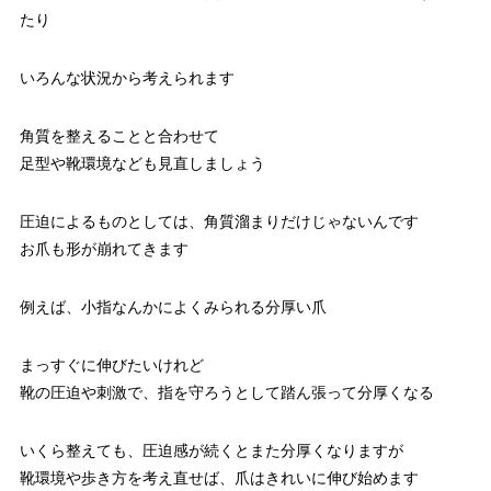
たり
いろんな状況から考えられます
角質を整えることと合わせて
足型や靴環境なども見直しましょう
圧迫によるものとしては、角質溜まりだけじゃないんです
お爪も形が崩れてきます
例えば、小指なんかによくみられる分厚い爪
まっすぐに伸びたいけれど
靴の圧迫や刺激で、指を守ろうとして踏ん張って分厚くなる
いくら整えても、圧迫感が続くとまた分厚くなりますが
靴環境や歩き方を考え直せば、爪はきれいに伸び始めます