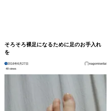
そろそろ裸足になるために足のお手入れ
を
2016年6月27日
nagomiseitai
48 views