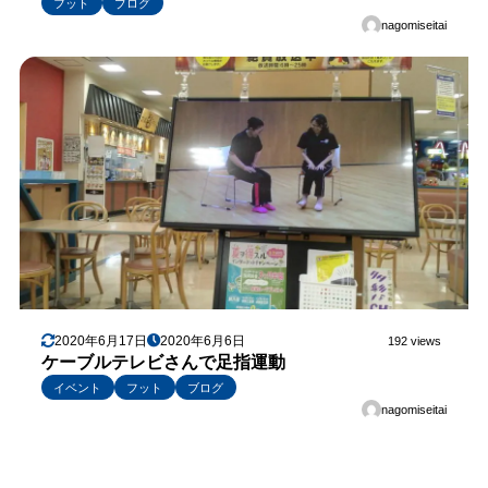
フット
ブログ
nagomiseitai
2020年6月17日
2020年6月6日
192 views
ケーブルテレビさんで足指運動
イベント
フット
ブログ
nagomiseitai