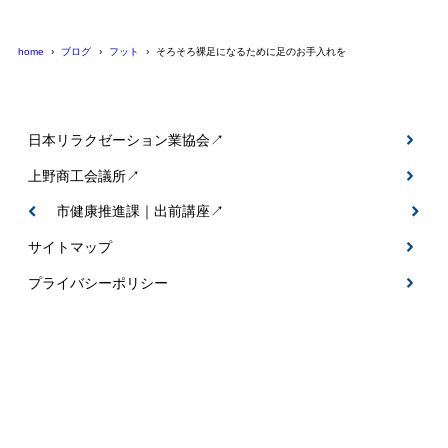
home
ブログ
フット
そろそろ裸足になるために足のお手入れを
日本リラクゼーション業協会↗
上野商工会議所↗
伊賀市健康推進課｜出前講座↗
サイトマップ
プライバシーポリシー