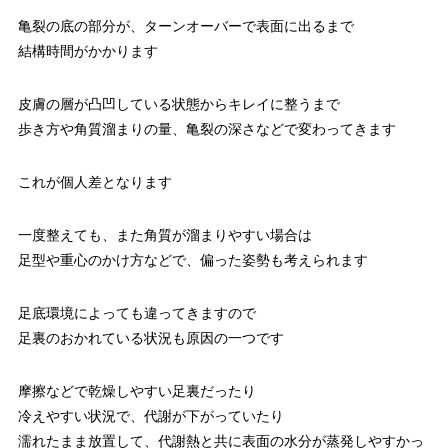
亀裂の底の部分が、ターンオーバーで表面に出るまで
結構時間がかかります
皮膚の層が凸凹している状態からキレイに整うまで
歩き方や角質溜まりの量、亀裂の深さなどで変わってきます
これが個人差となります
一度整えても、また角質が溜まりやすい場合は
足型や重心のかけ方などで、偏った姿勢も考えられます
足底環境によっても違ってきますので
足裏のおかれている状況も原因の一つです
摩擦などで乾燥しやすい足裏だったり
冷えやすい状況で、代謝が下がっていたり
濡れたまま放置して、代謝熱と共に表面の水分が蒸発しやすかっ