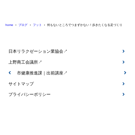
home
ブログ
フット
何もないところでつまずかない！歩きたくなる足づくり
日本リラクゼーション業協会↗
上野商工会議所↗
伊賀市健康推進課｜出前講座↗
サイトマップ
プライバシーポリシー