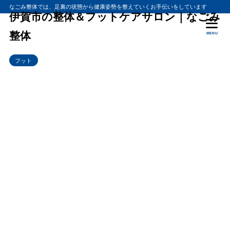
なごみ整体では、足裏の状態から健康姿勢を整えていくお手伝いをしています
伊賀市の整体＆フットケアサロン｜なごみ
整体
MENU
フット