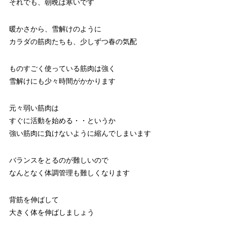
それでも、朝晩は寒いです
暖かさから、雪解けのように
カラダの筋肉たちも、少しずつ春の気配
ものすごく使っている筋肉は強く
雪解けにも少々時間がかかります
元々弱い筋肉は
すぐに活動を始める・・というか
強い筋肉に負けないように縮んでしまいます
バランスをとるのが難しいので
なんとなく体調管理も難しくなります
背筋を伸ばして
大きく体を伸ばしましょう