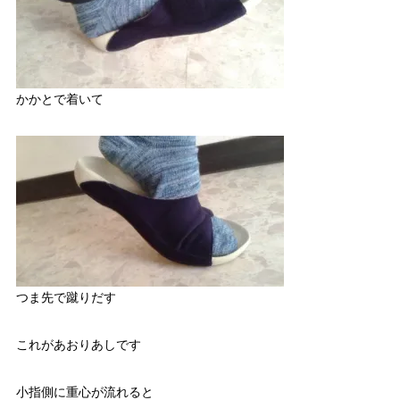
かかとで着いて
つま先で蹴りだす
これがあおりあしです
小指側に重心が流れると