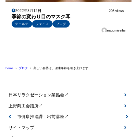
2022年3月12日
208 views
季節の変わり目のマスク耳
デコルテ
フェイス
ブログ
nagomiseitai
home
ブログ
美しい姿勢は、健康年齢を引き上げます
日本リラクゼーション業協会↗
上野商工会議所↗
伊賀市健康推進課｜出前講座↗
サイトマップ