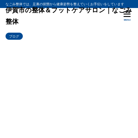
なごみ整体では、足裏の状態から健康姿勢を整えていくお手伝いをしています
伊賀市の整体＆フットケアサロン｜なごみ
整体
MENU
ブログ