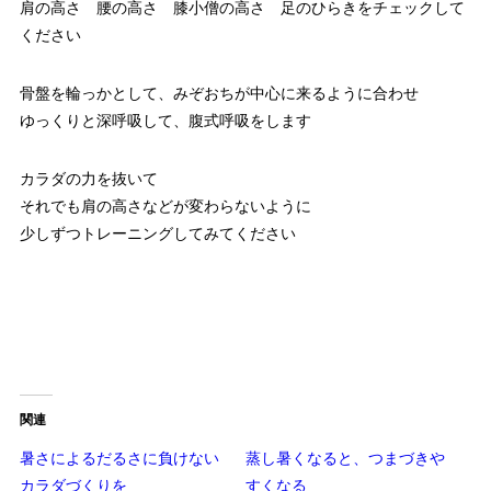
肩の高さ 腰の高さ 膝小僧の高さ 足のひらきをチェックして
ください
骨盤を輪っかとして、みぞおちが中心に来るように合わせ
ゆっくりと深呼吸して、腹式呼吸をします
カラダの力を抜いて
それでも肩の高さなどが変わらないように
少しずつトレーニングしてみてください
関連
暑さによるだるさに負けない
蒸し暑くなると、つまづきや
カラダづくりを
すくなる