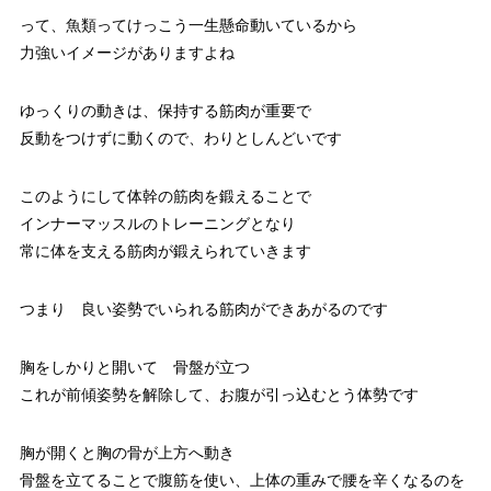
って、魚類ってけっこう一生懸命動いているから
力強いイメージがありますよね
ゆっくりの動きは、保持する筋肉が重要で
反動をつけずに動くので、わりとしんどいです
このようにして体幹の筋肉を鍛えることで
インナーマッスルのトレーニングとなり
常に体を支える筋肉が鍛えられていきます
つまり 良い姿勢でいられる筋肉ができあがるのです
胸をしかりと開いて 骨盤が立つ
これが前傾姿勢を解除して、お腹が引っ込むとう体勢です
胸が開くと胸の骨が上方へ動き
骨盤を立てることで腹筋を使い、上体の重みで腰を辛くなるのを