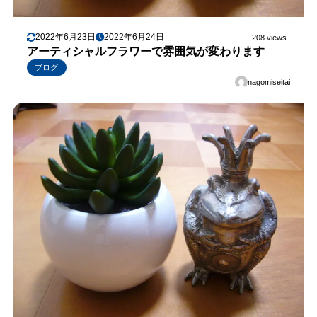
2022年6月23日
2022年6月24日
208 views
アーティシャルフラワーで雰囲気が変わります
ブログ
nagomiseitai