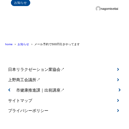
お知らせ
nagomiseitai
home
お知らせ
メール予約で500円引きやってます
日本リラクゼーション業協会↗
上野商工会議所↗
伊賀市健康推進課｜出前講座↗
サイトマップ
プライバシーポリシー