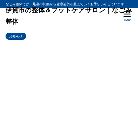
なごみ整体では、足裏の状態から健康姿勢を整えていくお手伝いをしています
伊賀市の整体＆フットケアサロン｜なごみ
整体
MENU
お知らせ