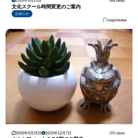
2026年3月25日
449 views
文化スクール時間変更のご案内
お知らせ
nagomiseitai
2026年3月25日
2025年12月7日
372 views