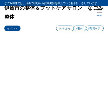
なごみ整体では、足裏の状態から健康姿勢を整えていくお手伝いをしています
伊賀市の整体＆フットケアサロン｜なごみ
整体
MENU
イベント
#いがぶら
#整体
#角質ケア