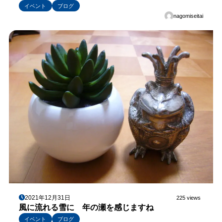
イベント
ブログ
nagomiseitai
2021年12月31日
225 views
風に流れる雪に 年の瀬を感じますね
イベント
ブログ