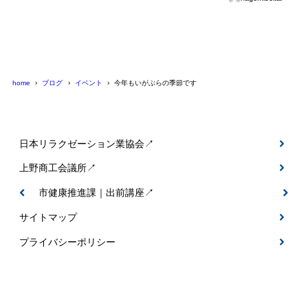
home
ブログ
イベント
今年もいがぶらの季節です
日本リラクゼーション業協会↗
上野商工会議所↗
伊賀市健康推進課｜出前講座↗
サイトマップ
プライバシーポリシー