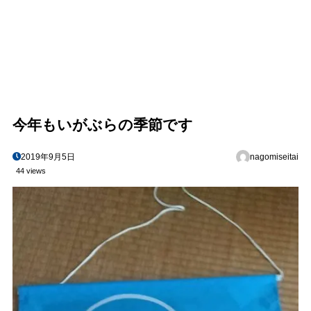
今年もいがぶらの季節です
2019年9月5日
nagomiseitai
44 views