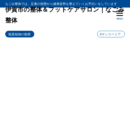
なごみ整体では、足裏の状態から健康姿勢を整えていくお手伝いをしています
伊賀市の整体＆フットケアサロン｜なごみ
整体
MENU
観葉植物の観察
#サンスベリア