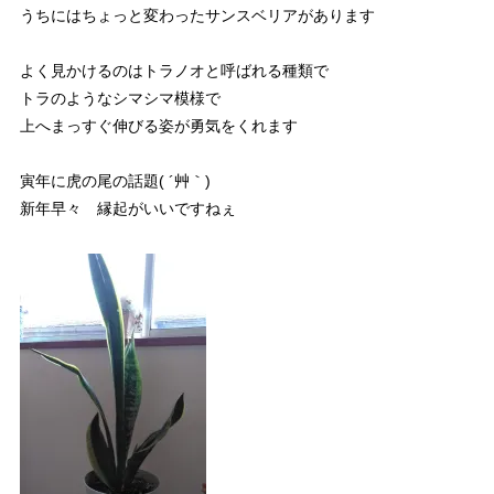
うちにはちょっと変わったサンスベリアがあります
よく見かけるのはトラノオと呼ばれる種類で
トラのようなシマシマ模様で
上へまっすぐ伸びる姿が勇気をくれます
寅年に虎の尾の話題( ´艸｀)
新年早々 縁起がいいですねぇ