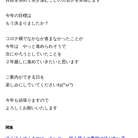
目標を決めて突き進むことの大切さを実感します
今年の目標は
もう決まりましたか？
コロナ禍でなかなか進まなかったことが
今年は やっと進められそうで
次にやろうとしていたことを
２年越しに進めていきたいと思います
ご案内ができる日を
楽しみにしていてくださいね(*’ω’*)
今年も頑張りますので
よろしくお願いいたします
関連