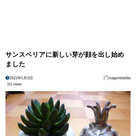
サンスベリアに新しい芽が顔を出し始め
ました
2022年1月3日
nagomiseitai
312 views