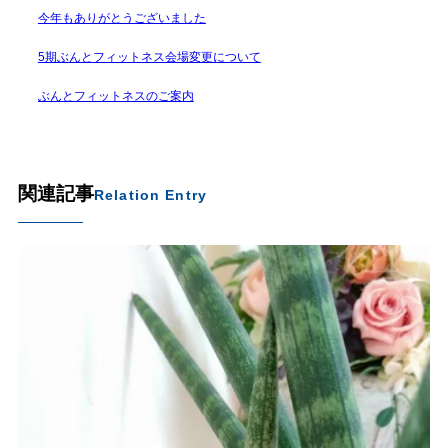
今年もありがとうございました
5期ぶんとフィットネス会場変更について
ぶんとフィットネスのご案内
関連記事
Relation Entry