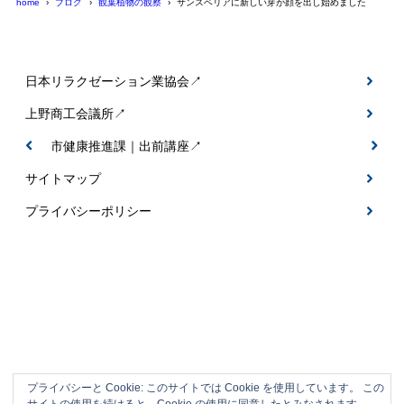
home
ブログ
観葉植物の観察
サンスベリアに新しい芽が顔を出し始めました
日本リラクゼーション業協会↗
上野商工会議所↗
伊賀市健康推進課｜出前講座↗
サイトマップ
プライバシーポリシー
プライバシーと Cookie: このサイトでは Cookie を使用しています。 この