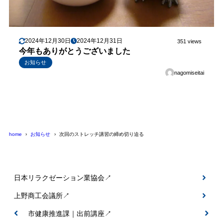
2024年12月30日
2024年12月31日
351 views
今年もありがとうございました
お知らせ
nagomiseitai
home
お知らせ
次回のストレッチ講習の締め切り迫る
日本リラクゼーション業協会↗
上野商工会議所↗
伊賀市健康推進課｜出前講座↗