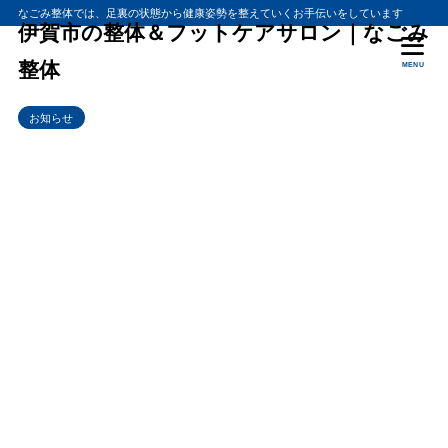
なごみ整体では、足裏の状態から健康姿勢を整えていくお手伝いをしています
伊賀市の整体＆フットケアサロン｜なごみ
整体
MENU
お知らせ