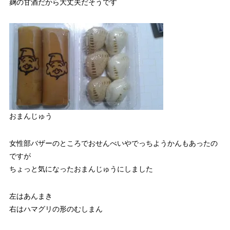
麹の甘酒だから大丈夫だそうです
おまんじゅう
女性部バザーのところでおせんべいやでっちようかんもあったの
ですが
ちょっと気になったおまんじゅうにしました
左はあんまき
右はハマグリの形のむしまん