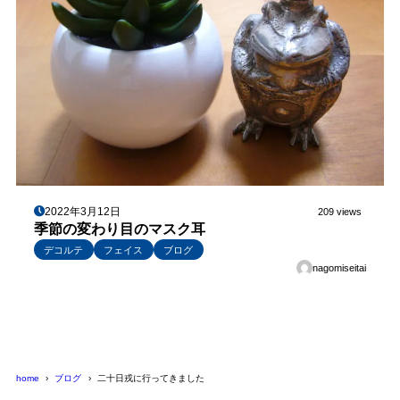
2022年3月12日
209 views
季節の変わり目のマスク耳
デコルテ
フェイス
ブログ
nagomiseitai
home
ブログ
二十日戎に行ってきました