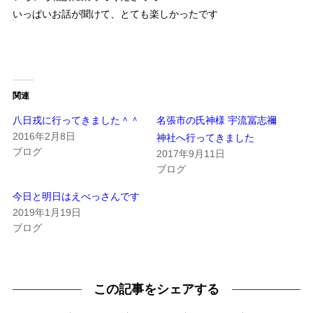
いっぱいお話が聞けて、とても楽しかったです
関連
八日戎に行ってきました＾＾
名張市の氏神様 宇流冨志禰
2016年2月8日
神社へ行ってきました
ブログ
2017年9月11日
ブログ
今日と明日はえべっさんです
2019年1月19日
ブログ
この記事をシェアする