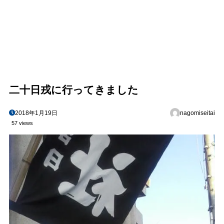
二十日戎に行ってきました
2018年1月19日
nagomiseitai
57 views