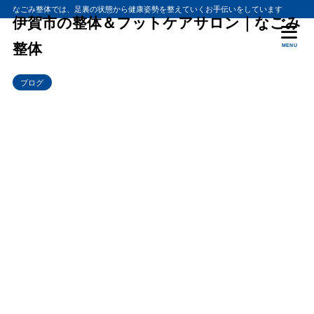
なごみ整体では、足裏の状態から健康姿勢を整えていくお手伝いをしています
伊賀市の整体＆フットケアサロン｜なごみ
整体
MENU
ブログ