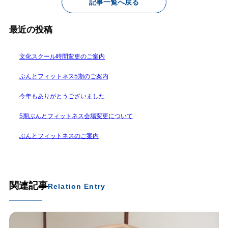
記事一覧へ戻る
最近の投稿
文化スクール時間変更のご案内
ぶんとフィットネス5期のご案内
今年もありがとうございました
5期ぶんとフィットネス会場変更について
ぶんとフィットネスのご案内
関連記事
Relation Entry