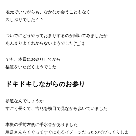
地元でいながらも、なかなか会うこともなく
久しぶりでした＾＾
ついでにどうやってお参りするのか聞いてみましたが
あんまりよくわからないようでした(^_^;)
でも、本殿にお参りしてから
福笹をいただくようでした
ドキドキしながらのお参り
参道なんでしょうか
すごく長くて、吉兆を横目で見ながら歩いていました
本殿の手前左側に手水舎がありました
鳥居さんをくぐってすぐにあるイメージだったのでびっくりしま