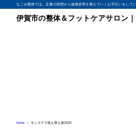
なごみ整体では、足裏の状態から健康姿勢を整えていくお手伝いをして
伊賀市の整体＆フットケアサロン｜
home
モンステラ植え替え後2020