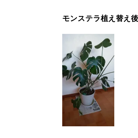
モンステラ植え替え後2