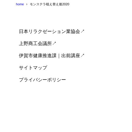
home
モンステラ植え替え後2020
日本リラクゼーション業協会↗
上野商工会議所↗
伊賀市健康推進課｜出前講座↗
サイトマップ
プライバシーポリシー