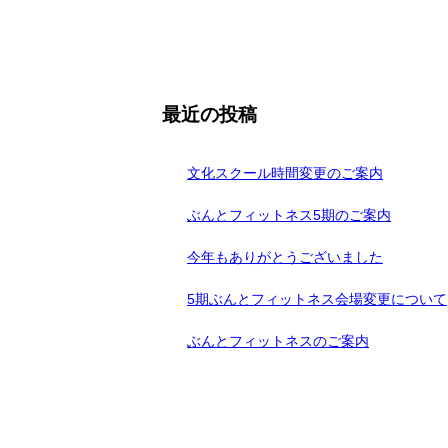
最近の投稿
文化スクール時間変更のご案内
ぶんとフィットネス5期のご案内
今年もありがとうございました
5期ぶんとフィットネス会場変更について
ぶんとフィットネスのご案内