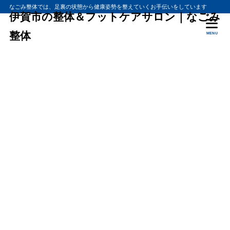
なごみ整体では、足裏の状態から健康姿勢を整えていくお手伝いをしています
伊賀市の整体＆フットケアサロン｜なごみ
整体
MENU