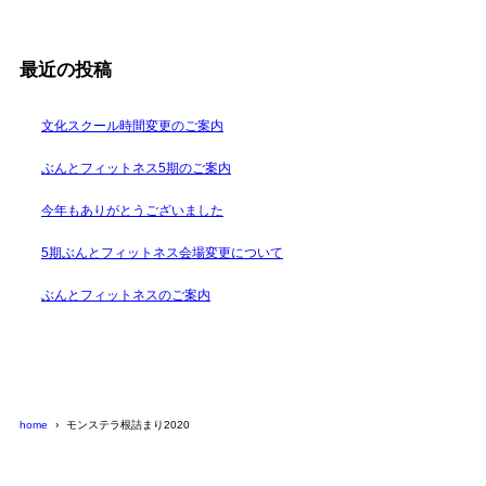
最近の投稿
文化スクール時間変更のご案内
ぶんとフィットネス5期のご案内
今年もありがとうございました
5期ぶんとフィットネス会場変更について
ぶんとフィットネスのご案内
home
モンステラ根詰まり2020