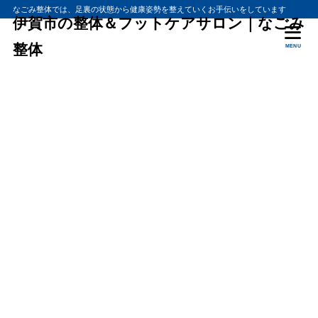
なごみ整体では、足裏の状態から健康姿勢を整えていくお手伝いをしています
伊賀市の整体＆フットケアサロン｜なごみ
整体
MENU