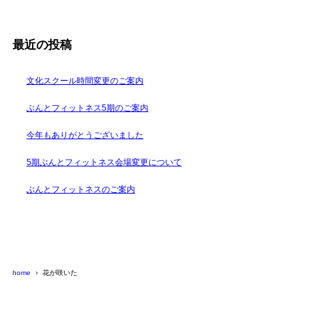
最近の投稿
文化スクール時間変更のご案内
ぶんとフィットネス5期のご案内
今年もありがとうございました
5期ぶんとフィットネス会場変更について
ぶんとフィットネスのご案内
home
花が咲いた