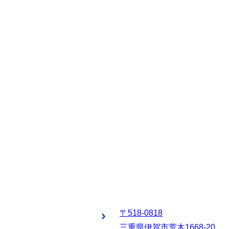
〒518-0818
三重県伊賀市荒木1668-20