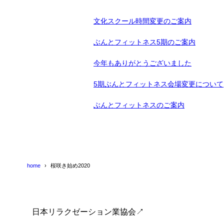
文化スクール時間変更のご案内
ぶんとフィットネス5期のご案内
今年もありがとうございました
5期ぶんとフィットネス会場変更について
ぶんとフィットネスのご案内
home
桜咲き始め2020
日本リラクゼーション業協会↗