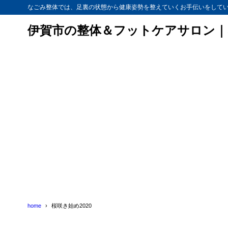
なごみ整体では、足裏の状態から健康姿勢を整えていくお手伝いをして
伊賀市の整体＆フットケアサロン｜
home
桜咲き始め2020