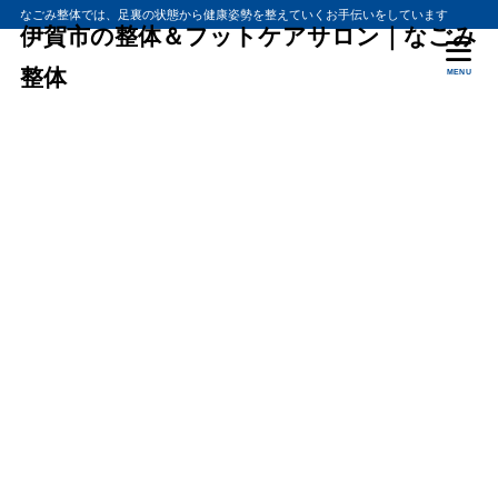
なごみ整体では、足裏の状態から健康姿勢を整えていくお手伝いをしています
伊賀市の整体＆フットケアサロン｜なごみ
整体
MENU