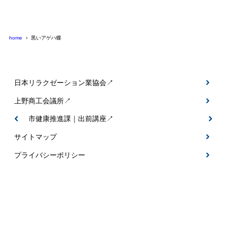
home
黒いアゲハ蝶
日本リラクゼーション業協会↗
上野商工会議所↗
伊賀市健康推進課｜出前講座↗
サイトマップ
プライバシーポリシー