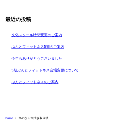
最近の投稿
文化スクール時間変更のご案内
ぶんとフィットネス5期のご案内
今年もありがとうございました
5期ぶんとフィットネス会場変更について
ぶんとフィットネスのご案内
home
金のなる木拭き取り後