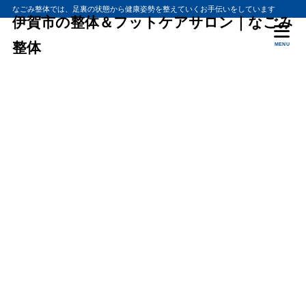
なごみ整体では、足裏の状態から健康姿勢を整えていくお手伝いをしています
伊賀市の整体＆フットケアサロン｜なごみ
整体
MENU