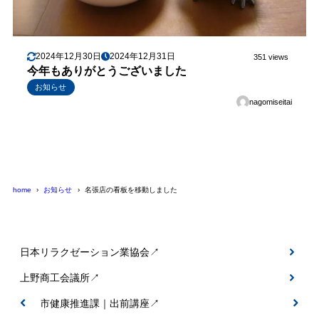
2024年12月30日
2024年12月31日
351 views
今年もありがとうございました
お知らせ
nagomiseitai
home
お知らせ
名張店の看板を移動しました
日本リラクゼーション業協会↗
上野商工会議所↗
伊賀市健康推進課｜出前講座↗