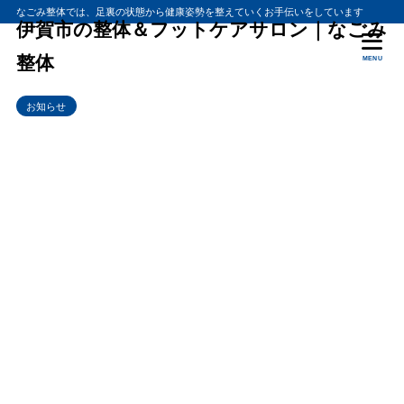
なごみ整体では、足裏の状態から健康姿勢を整えていくお手伝いをしています
伊賀市の整体＆フットケアサロン｜なごみ
整体
MENU
お知らせ