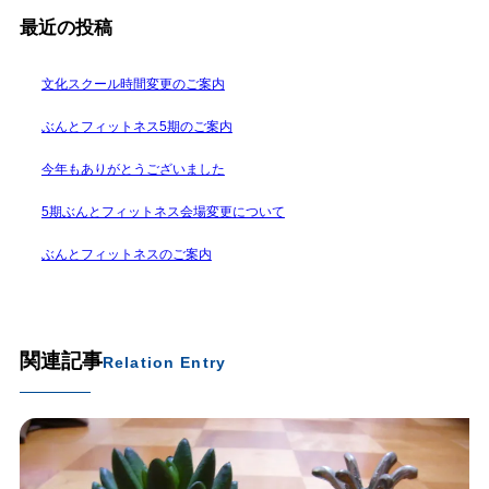
最近の投稿
文化スクール時間変更のご案内
ぶんとフィットネス5期のご案内
今年もありがとうございました
5期ぶんとフィットネス会場変更について
ぶんとフィットネスのご案内
関連記事
Relation Entry