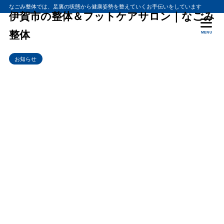
なごみ整体では、足裏の状態から健康姿勢を整えていくお手伝いをしています
伊賀市の整体＆フットケアサロン｜なごみ
整体
MENU
お知らせ