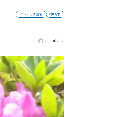
#ストレッチ講習
#伊賀市
nagomiseitai