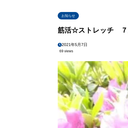
お知らせ
筋活☆ストレッチ ７
2021年5月7日
69 views