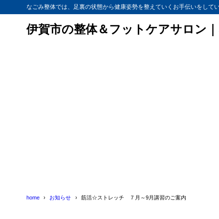
なごみ整体では、足裏の状態から健康姿勢を整えていくお手伝いをして
伊賀市の整体＆フットケアサロン｜
home
お知らせ
筋活☆ストレッチ ７月～9月講習のご案内